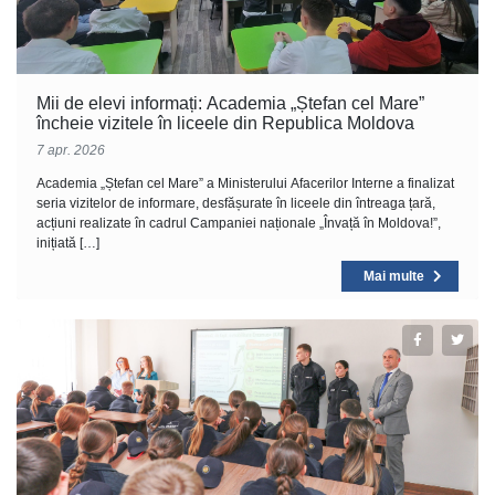
Mii de elevi informați: Academia „Ștefan cel Mare”
încheie vizitele în liceele din Republica Moldova
7 apr. 2026
Academia „Ștefan cel Mare” a Ministerului Afacerilor Interne a finalizat
seria vizitelor de informare, desfășurate în liceele din întreaga țară,
acțiuni realizate în cadrul Campaniei naționale „Învață în Moldova!”,
inițiată […]
Mai multe