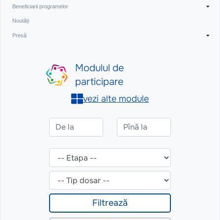
Beneficiarii programelor
Noutăți
Presă