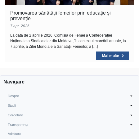
Promovarea sănătății femeilor prin educație și
prevenție
7 apr. 2026
La data de 2 aprilie 2026, Comisia de Femei a Confederației
Naționale a Sindicatelor din Moldova, în contextul marcării anuale, la
7 aprilie, a Zilei Mondiale a Sănătății Femeilor, a […]
Mai multe
Navigare
Despre
Studii
Cercetare
Transparența
Admitere