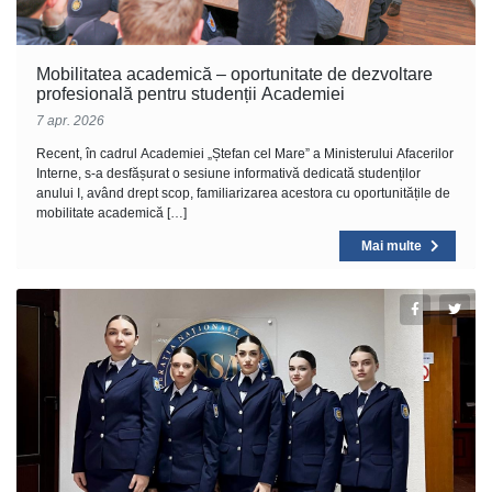
Mobilitatea academică – oportunitate de dezvoltare
profesională pentru studenții Academiei
7 apr. 2026
Recent, în cadrul Academiei „Ștefan cel Mare” a Ministerului Afacerilor
Interne, s-a desfășurat o sesiune informativă dedicată studenților
anului I, având drept scop, familiarizarea acestora cu oportunitățile de
mobilitate academică […]
Mai multe