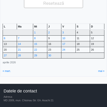
L
Ma
Mi
J
V
S
D
1
2
3
4
5
6
7
8
9
10
11
12
13
14
15
16
17
18
19
20
21
22
23
24
25
26
27
28
29
30
aprilie 2026
« mart.
mai »
Datele de contact
Adresa:
MD 2009, mun. Chisinau Str. Gh. Asachi 21