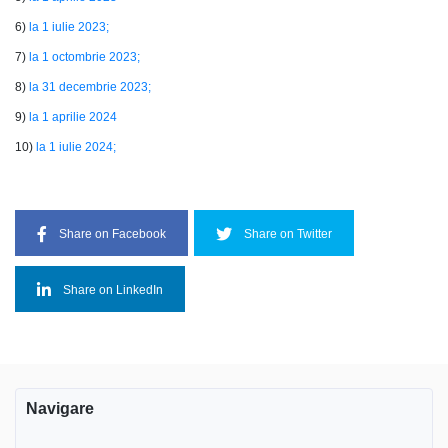
6)
la 1 iulie 2023;
7)
la 1 octombrie 2023;
8)
la 31 decembrie 2023;
9)
la 1 aprilie 2024
10)
la 1 iulie 2024;
Share on Facebook
Share on Twitter
Share on LinkedIn
Navigare