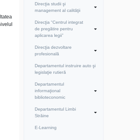
Direcţia studii şi
management al calităţii
ltatea
Direcţia “Centrul integrat
nivelul
de pregătire pentru
aplicarea legii”
Direcţia dezvoltare
profesională
Departamentul instruire auto şi
legislaţie rutieră
Departamentul
informaţional
biblioteconomic
Departamentul Limbi
Străine
E-Learning