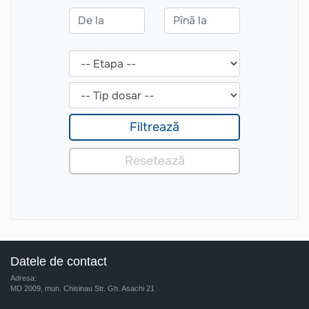
Datele de contact
Adresa:
MD 2009, mun. Chisinau Str. Gh. Asachi 21