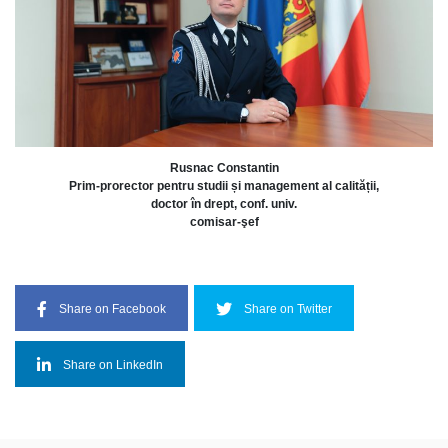
Rusnac Constantin
Prim-prorector pentru studii și management al calității,
doctor în drept, conf. univ.
comisar-şef
Share on Facebook
Share on Twitter
Share on LinkedIn