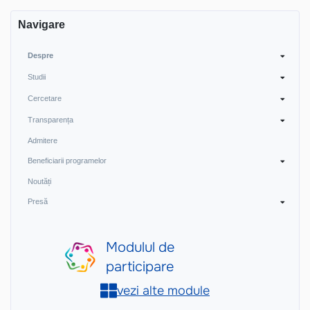
Navigare
Despre
Studii
Cercetare
Transparența
Admitere
Beneficiarii programelor
Noutăți
Presă