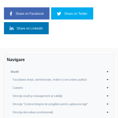
Share on Facebook
Share on Twitter
Share on LinkedIn
Navigare
Studii
Facultatea drept, administrație, ordine și securitate publică
Catedre
Direcţia studii şi management al calităţii
Direcţia “Centrul integrat de pregătire pentru aplicarea legii”
Direcţia dezvoltare profesională