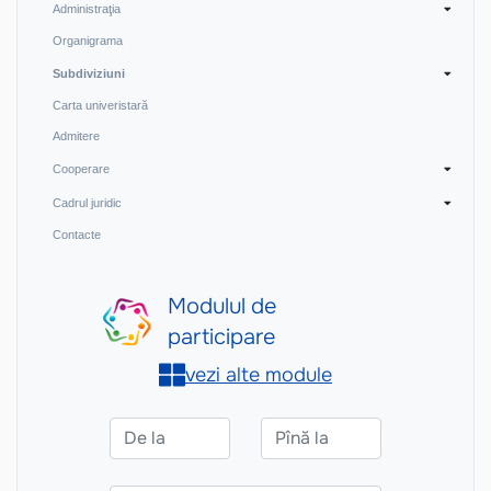
Administraţia
Organigrama
Subdiviziuni
Carta univeristară
Admitere
Cooperare
Cadrul juridic
Contacte