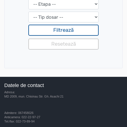
Datele de contact
Adresa:
MD 2009, mun. Chisinau Str. Gh. Asachi 21
Admitere: 067458026
Anticamera: 022-22-97-27
Tel./fax: 022-73-89-94