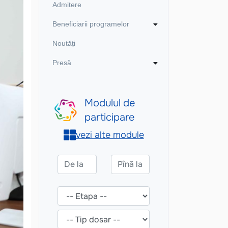
Admitere
Beneficiarii programelor
Noutăți
Presă