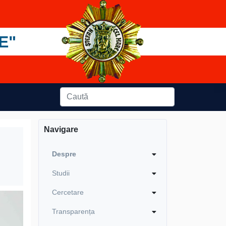
E"
Navigare
Despre
Studii
Cercetare
Transparența