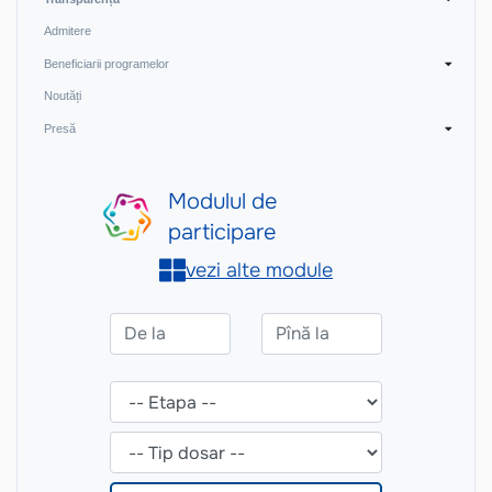
Admitere
Beneficiarii programelor
Noutăți
Presă