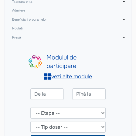
Transparența
Admitere
Beneficiarii programelor
Noutăți
Presă