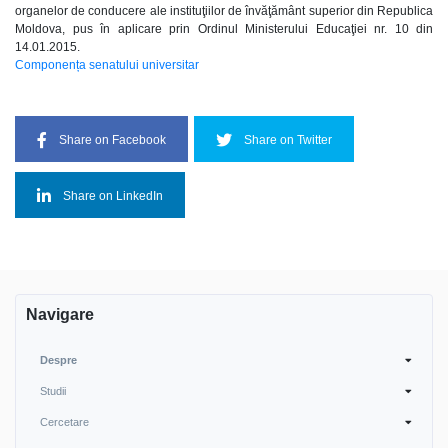
organelor de conducere ale instituţiilor de învăţământ superior din Republica
Moldova, pus în aplicare prin Ordinul Ministerului Educaţiei nr. 10 din
14.01.2015.
Componența senatului universitar
Share on Facebook
Share on Twitter
Share on LinkedIn
Navigare
Despre
Studii
Cercetare