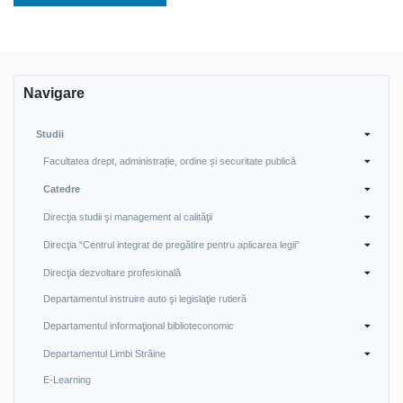
Navigare
Studii
Facultatea drept, administrație, ordine și securitate publică
Catedre
Direcţia studii şi management al calităţii
Direcţia “Centrul integrat de pregătire pentru aplicarea legii”
Direcţia dezvoltare profesională
Departamentul instruire auto şi legislaţie rutieră
Departamentul informaţional biblioteconomic
Departamentul Limbi Străine
E-Learning