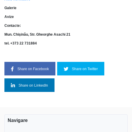
Galerie
Avize
Contacte:
Mun. Chişinău,
Str. Gheorghe Asachi 21
tel. +373 22 731884
Share on Facebook
Share on Twitter
Share on LinkedIn
Navigare