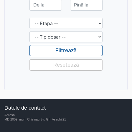
Datele de contact
Adresa:
MD 2009, mun. Chisinau Str. Gh. Asachi 21