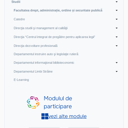
Studii
Facultatea drept, administrație, ordine și securitate publică
Catedre
Direcţia studii şi management al calităţii
Direcţia “Centrul integrat de pregătire pentru aplicarea legii”
Direcţia dezvoltare profesională
Departamentul instruire auto şi legislaţie rutieră
Departamentul informaţional biblioteconomic
Departamentul Limbi Străine
E-Learning