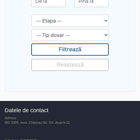
Datele de contact
Adresa:
MD 2009, mun. Chisinau Str. Gh. Asachi 21