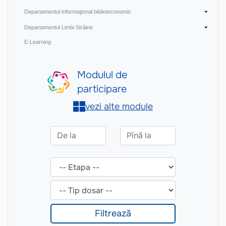
Departamentul informaţional biblioteconomic
Departamentul Limbi Străine
E-Learning