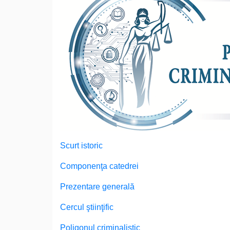
Scurt istoric
Componenţa catedrei
Prezentare generală
Cercul ştiinţific
Poligonul criminalistic