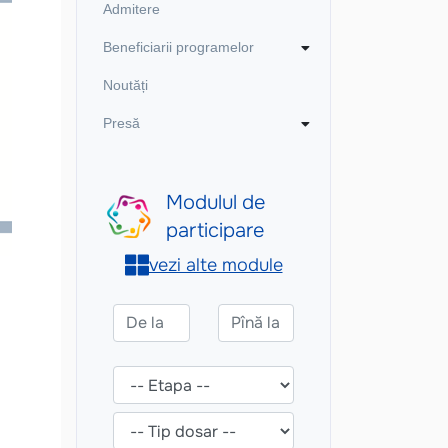
Admitere
Beneficiarii programelor
Noutăți
Presă