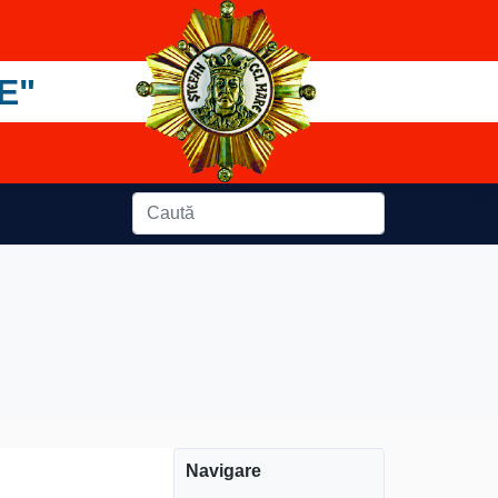
E"
Navigare