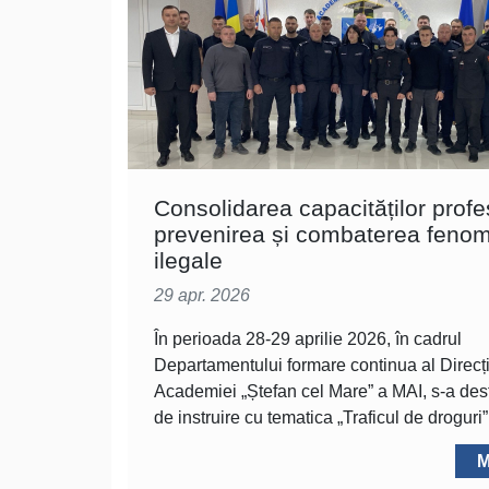
Consolidarea capacităților profe
prevenirea și combaterea feno
ilegale
29 apr. 2026
În perioada 28-29 aprilie 2026, în cadrul
Departamentului formare continua al Direcț
Academiei „Ștefan cel Mare” a MAI, s-a des
de instruire cu tematica „Traficul de droguri”
M