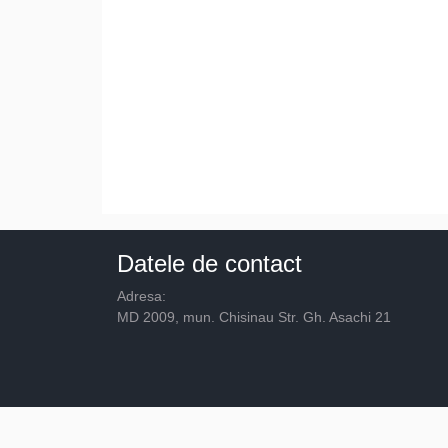
Datele de contact
Adresa:
MD 2009, mun. Chisinau Str. Gh. Asachi 21