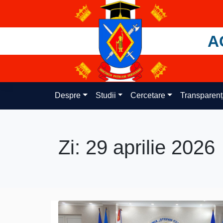
Skip
to
content
A
Despre
Studii
Cercetare
Transparen
Zi:
29 aprilie 2026