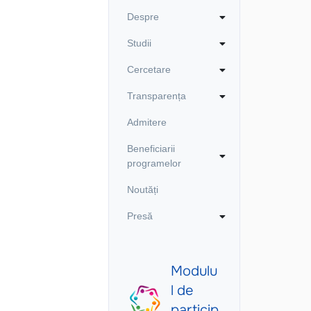
Despre
Studii
Cercetare
Transparența
Admitere
Beneficiarii
programelor
Noutăți
Presă