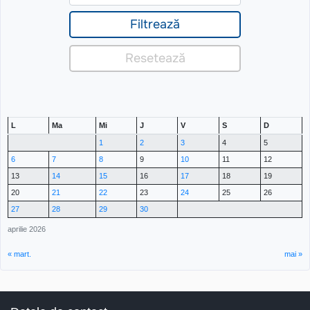
L
Ma
Mi
J
V
S
D
1
2
3
4
5
6
7
8
9
10
11
12
13
14
15
16
17
18
19
20
21
22
23
24
25
26
27
28
29
30
aprilie 2026
« mart.
mai »