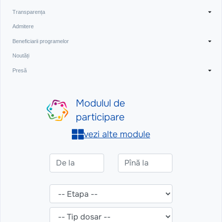
Transparența
Admitere
Beneficiarii programelor
Noutăți
Presă