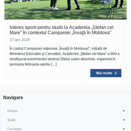
Interes sporit pentru studii la Academia „Ștefan cel
Mare” în contextul Campaniei „Învaţă în Moldova”
17 apr. 2026
În cadrul Campaniei naționale „Învață în Moldova!”, inițiată de
Ministerul Educației și Cercetării, Academia „Ștefan cel Mare” a MAI a
desfășurat evenimentul dedicat Zilelor ușilor deschise, organizat în
perioada februarie-aprilie […]
Mai multe
Navigare
Despre
Studii
Cercetare