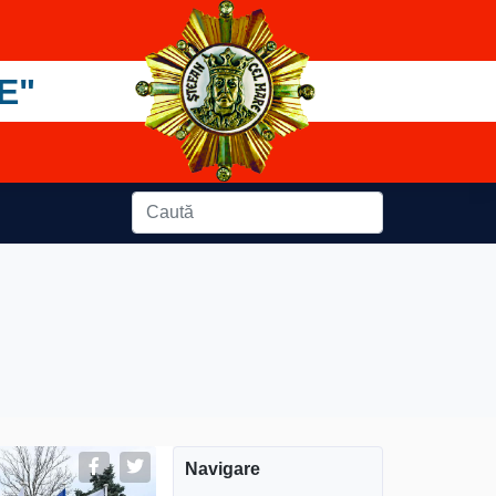
E"
Navigare