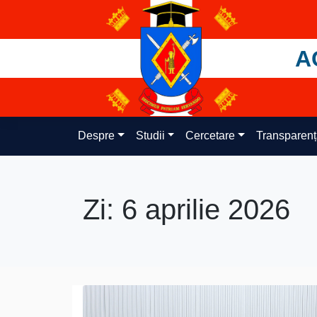
Skip
to
content
A
Despre
Studii
Cercetare
Transparen
Zi:
6 aprilie 2026