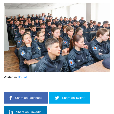
Posted in
Noutati
Share on Facebook
Share on Twitter
Share on LinkedIn