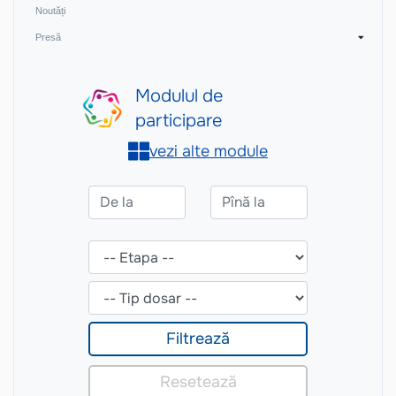
Noutăți
Presă