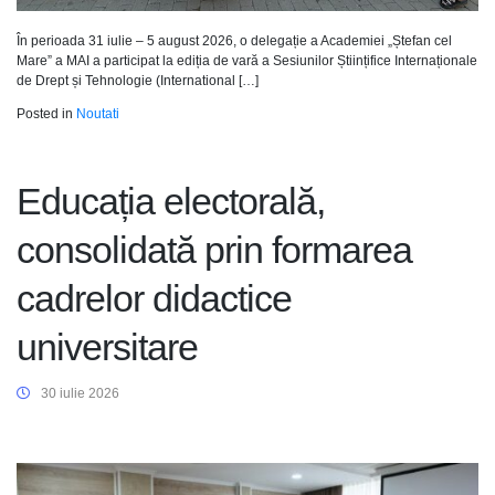
În perioada 31 iulie – 5 august 2026, o delegație a Academiei „Ștefan cel
Mare” a MAI a participat la ediția de vară a Sesiunilor Științifice Internaționale
de Drept și Tehnologie (International […]
Posted in
Noutati
Educația electorală,
consolidată prin formarea
cadrelor didactice
universitare
30 iulie 2026