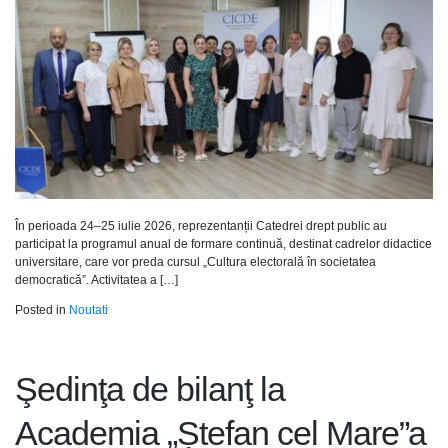
În perioada 24–25 iulie 2026, reprezentanții Catedrei drept public au
participat la programul anual de formare continuă, destinat cadrelor didactice
universitare, care vor preda cursul „Cultura electorală în societatea
democratică”. Activitatea a […]
Posted in
Noutati
Şedinţa de bilanţ la
Academia „Ștefan cel Mare”a