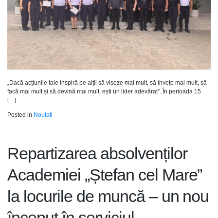
„Dacă acțiunile tale inspiră pe alții să viseze mai mult, să învețe mai mult, să
facă mai mult și să devină mai mult, ești un lider adevărat”. În perioada 15
[…]
Posted in
Noutati
Repartizarea absolvenților
Academiei „Ștefan cel Mare”
la locurile de muncă – un nou
început în serviciul