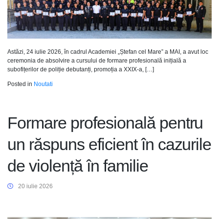
Astăzi, 24 iulie 2026, în cadrul Academiei „Ștefan cel Mare” a MAI, a avut loc
ceremonia de absolvire a cursului de formare profesională inițială a
subofițerilor de poliție debutanți, promoția a XXIX-a, […]
Posted in
Noutati
Formare profesională pentru
un răspuns eficient în cazurile
de violență în familie
20 iulie 2026