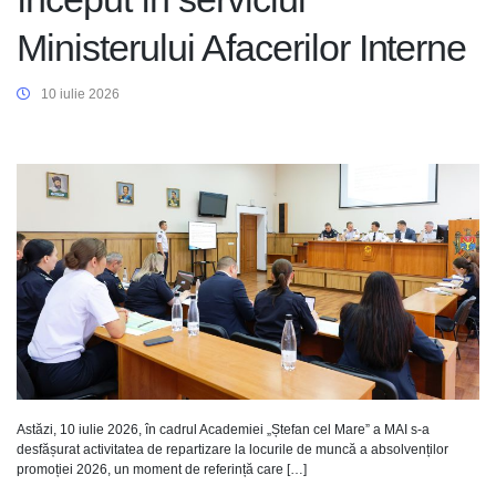
Ministerului Afacerilor Interne
10 iulie 2026
Astăzi, 10 iulie 2026, în cadrul Academiei „Ștefan cel Mare” a MAI s-a
desfășurat activitatea de repartizare la locurile de muncă a absolvenților
promoției 2026, un moment de referință care […]