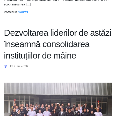
scop, însușirea […]
Posted in
Noutati
Dezvoltarea liderilor de astăzi
înseamnă consolidarea
instituțiilor de mâine
13 iulie 2026