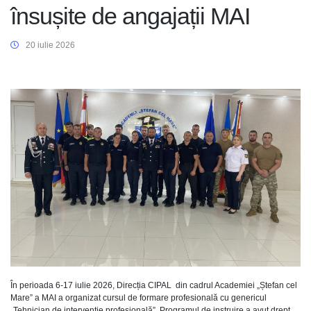
însușite de angajații MAI
20 iulie 2026
În perioada 6-17 iulie 2026, Direcția CIPAL din cadrul Academiei „Ștefan cel
Mare” a MAI a organizat cursul de formare profesională cu genericul
„Tehnician de intervenție profesională”. Programul de instruire a avut drept