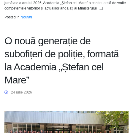
jumătate a anului 2026, Academia „Ștefan cel Mare” a continuat să dezvolte
competențele viitorilor și actualilor angajați ai Ministerului […]
Posted in
Noutati
O nouă generație de
subofițeri de poliție, formată
la Academia „Ștefan cel
Mare”
24 iulie 2026