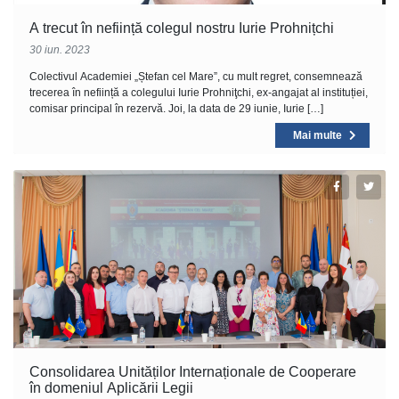
A trecut în neființă colegul nostru Iurie Prohnițchi
30 iun. 2023
Colectivul Academiei „Ștefan cel Mare”, cu mult regret, consemnează
trecerea în neființă a colegului Iurie Prohniţchi, ex-angajat al instituției,
comisar principal în rezervă. Joi, la data de 29 iunie, Iurie […]
Mai multe
Consolidarea Unităților Internaționale de Cooperare
în domeniul Aplicării Legii