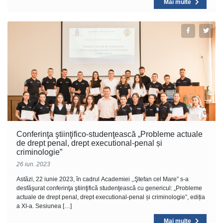
Mai multe
Conferinţa ştiinţifico-studenţească „Probleme actuale
de drept penal, drept executional-penal și
criminologie”
26 iun. 2023
Astăzi, 22 iunie 2023, în cadrul Academiei ,,Ştefan cel Mare” s-a
desfăşurat conferinţa ştiinţifică studenţească cu genericul: „Probleme
actuale de drept penal, drept executional-penal și criminologie”, ediția
a XI-a. Sesiunea […]
Mai multe