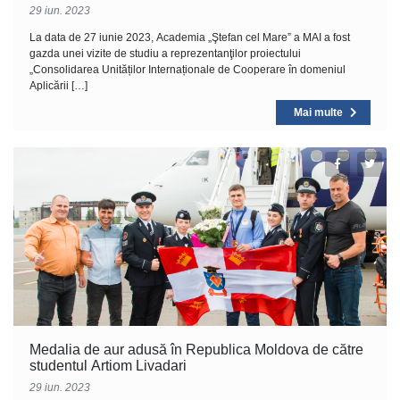
29 iun. 2023
La data de 27 iunie 2023, Academia „Ştefan cel Mare” a MAI a fost
gazda unei vizite de studiu a reprezentanţilor proiectului
„Consolidarea Unităților Internaționale de Cooperare în domeniul
Aplicării […]
Mai multe
Medalia de aur adusă în Republica Moldova de către
studentul Artiom Livadari
29 iun. 2023