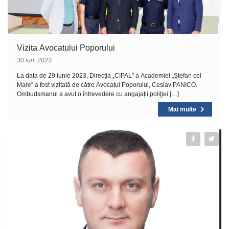
Vizita Avocatului Poporului
30 iun. 2023
La data de 29 iunie 2023, Direcţia „CIPAL” a Academiei „Ştefan cel
Mare” a fost vizitată de către Avocatul Poporului, Ceslav PANICO.
Ombudsmanul a avut o întrevedere cu angajații poliţiei […]
Mai multe