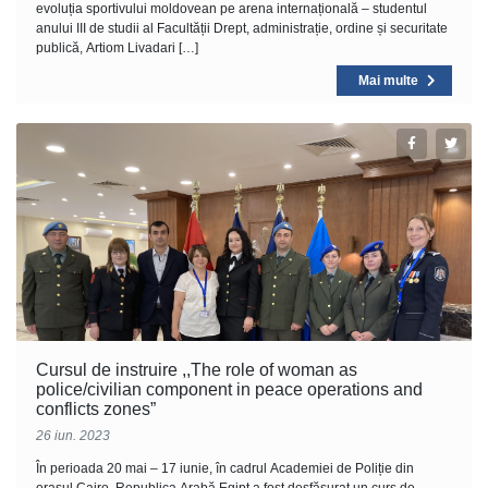
evoluția sportivului moldovean pe arena internațională – studentul
anului III de studii al Facultății Drept, administrație, ordine și securitate
publică, Artiom Livadari […]
Mai multe
Cursul de instruire ,,The role of woman as
police/civilian component in реасе operations and
conflicts zones”
26 iun. 2023
În perioada 20 mai – 17 iunie, în cadrul Academiei de Poliție din