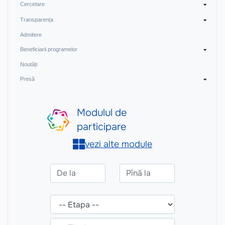
Cercetare
Transparența
Admitere
Beneficiarii programelor
Noutăți
Presă