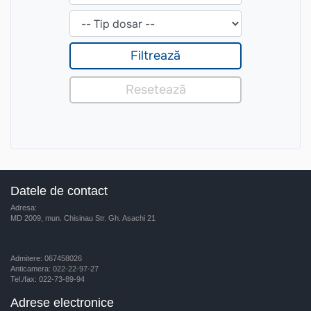
Datele de contact
Adresa:
MD 2009, mun. Chisinau Str. Gh. Asachi 21
Admitere: 067458026
Anticamera: 022-22-97-27
Tel./fax: 022-73-89-94
Adrese electronice