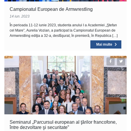
Campionatul European de Armwrestling
14 iun. 2023
În perioada 11-12 iunie 2023, studenta anului I a Academiei „Ştefan
cel Mare”, Aurelia Vozian, a participat la Campionatul European de
Armwrestling ediţia a 32-a, desfăşurat, în premieră, în Republica […]
Mai multe
Seminarul „Parcursul european al ţărilor francofone,
între dezvoltare şi securitate”