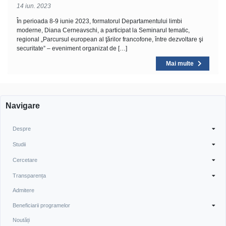
14 iun. 2023
În perioada 8-9 iunie 2023, formatorul Departamentului limbi
moderne, Diana Cerneavschi, a participat la Seminarul tematic,
regional „Parcursul european al ţărilor francofone, între dezvoltare şi
securitate” – eveniment organizat de […]
Mai multe
Navigare
Despre
Studii
Cercetare
Transparența
Admitere
Beneficiarii programelor
Noutăți