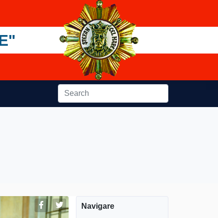
E"
Navigare