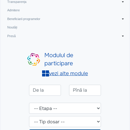
Transparența
Admitere
Beneficiarii programelor
Noutăți
Presă