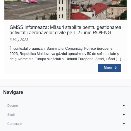
GMSS informeaza: Măsuri stabilite pentru gestionarea
activității aeronavelor civile pe 1-2 iunie RO/ENG
6 May 2023
În contextul organizării Summitului Comunității Politice Europene
2023, Republica Moldova va găzdui aproximativ 50 de șefi de state și
de guverne din Europa și oficiali ai Uniunii Europene. Astfel, luând […]
More
Navigare
Despre
Studii
Cercetare