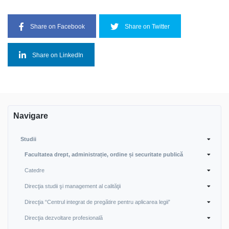
Share on Facebook
Share on Twitter
Share on LinkedIn
Navigare
Studii
Facultatea drept, administrație, ordine și securitate publică
Catedre
Direcţia studii şi management al calităţii
Direcţia “Centrul integrat de pregătire pentru aplicarea legii”
Direcţia dezvoltare profesională