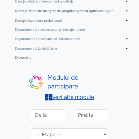
Direcţia studii şi management al calităţii
Direcţia “Centrul integrat de pregătire pentru aplicarea legii”
Direcţia dezvoltare profesională
Departamentul instruire auto şi legislaţie rutieră
Departamentul informaţional biblioteconomic
Departamentul Limbi Străine
E-Learning