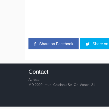
Share on Facebook
Share on 
Contact
Adresa:
MD 2009, mun. Chisinau Str. Gh. Asachi 21