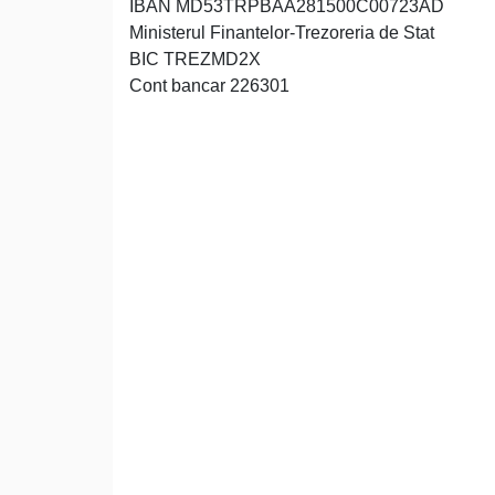
IBAN MD53TRPBAA281500C00723AD
Ministerul Finantelor-Trezoreria de Stat
BIC TREZMD2X
Cont bancar 226301