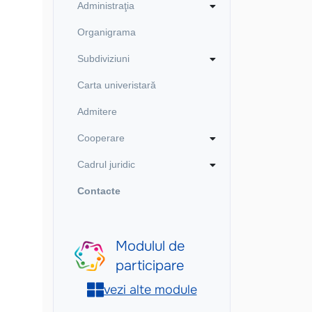
Administraţia
Organigrama
Subdiviziuni
Carta univeristară
Admitere
Cooperare
Cadrul juridic
Contacte