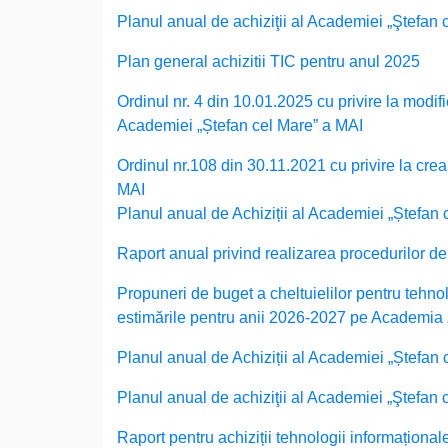
Planul anual de achiziţii al Academiei „Ştefan 
Plan general achizitii TIC pentru anul 2025
Ordinul nr. 4 din 10.01.2025 cu privire la modi
Academiei „Ștefan cel Mare” a MAI
Ordinul nr.108 din 30.11.2021 cu privire la crea
MAI
Planul anual de Achiziții al Academiei „Ștefan
Raport anual privind realizarea procedurilor de
Propuneri de buget a cheltuielilor pentru tehnol
estimările pentru anii 2026-2027 pe Academia „Ș
Planul anual de Achiziții al Academiei „Ștefan
Planul anual de achiziţii al Academiei „Ştefan 
Raport pentru achiziții tehnologii informațional