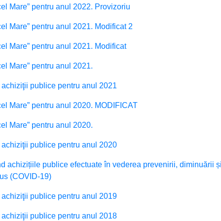
cel Mare” pentru anul 2022. Provizoriu
cel Mare” pentru anul 2021. Modificat 2
cel Mare” pentru anul 2021. Modificat
cel Mare” pentru anul 2021.
 achiziţii publice pentru anul 2021
n cel Mare” pentru anul 2020. MODIFICAT
cel Mare” pentru anul 2020.
 achiziţii publice pentru anul 2020
d achizițiile publice efectuate în vederea prevenirii, diminuării ș
irus (COVID-19)
 achiziţii publice pentru anul 2019
 achiziţii publice pentru anul 2018