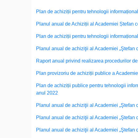
Plan de achiziții pentru tehnologii informaționa
Planul anual de Achiziții al Academiei Ștefan 
Plan de achiziții pentru tehnologii informaționa
Planul anual de achiziţii al Academiei „Ştefan
Raport anual privind realizarea procedurilor de
Plan provizoriu de achiziții publice a Academie
Plan de achiziții publice pentru tehnologii inf
anul 2022
Planul anual de achiziţii al Academiei „Ştefan 
Planul anual de achiziţii al Academiei „Ştefan 
Planul anual de achiziţii al Academiei „Ştefan 