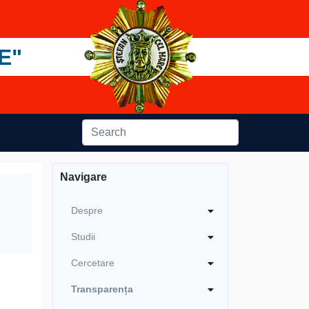
E"
Navigare
Despre
Studii
Cercetare
Transparența