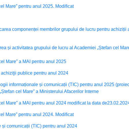
cel Mare” pentru anul 2025. Modificat
ficarea componenței membrilor grupului de lucru pentru achiziții 
rea și activitatea grupului de lucru al Academiei „Ștefan cel Mar
 cel Mare” a MAI pentru anul 2025
 achiziţii publice pentru anul 2024
ogii informaționale și comunicații (TIC) pentru anul 2025 (proiect
tefan cel Mare” a Ministerului Afacerilor Interne
 cel Mare” a MAI pentru anul 2024 modificat la data de23.02.202
cel Mare” pentru anul 2024. Modificat
e și comunicații (TIC) pentru anul 2024