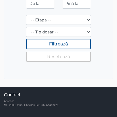
Contact
Adresa:
MD 2009, mun. Chisinau Str. Gh. Asachi 21