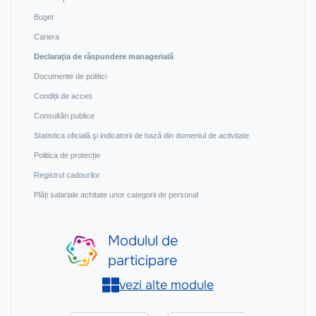
Buget
Cariera
Declaraţia de răspundere managerială
Documente de politici
Condiții de acces
Consultări publice
Statistica oficială şi indicatorii de bază din domeniul de activitate
Politica de protecție
Registrul cadourilor
Plăți salariale achitate unor categorii de personal