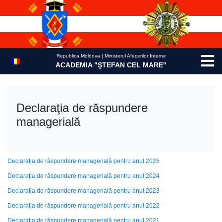
Skip
to
content
Republica Moldova | Ministerul Afacerilor Interne
ACADEMIA "ŞTEFAN CEL MARE"
Declaraţia de răspundere
managerială
Declaraţia de răspundere managerială pentru anul 2025
Declaraţia de răspundere managerială pentru anul 2024
Declaraţia de răspundere managerială pentru anul 2023
Declaraţia de răspundere managerială pentru anul 2022
Declaraţia de răspundere managerială pentru anul 2021