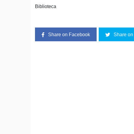
Biblioteca
Share on Facebook
Share on 