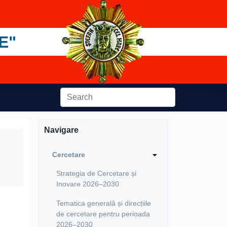
E"
Navigare
Cercetare
Strategia de Cercetare și
Inovare 2026–2030
Tematica generală și direcțiile
de cercetare pentru perioada
2026–2030