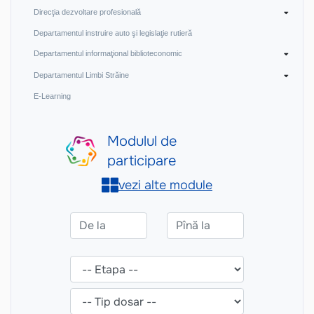
Direcţia dezvoltare profesională
Departamentul instruire auto şi legislaţie rutieră
Departamentul informaţional biblioteconomic
Departamentul Limbi Străine
E-Learning