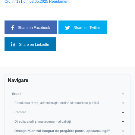
Ord. nr.131 din 03.05.2025 Regulament
Share on Facebook
Share on Twitter
Share on LinkedIn
Navigare
Studii
Facultatea drept, administrație, ordine și securitate publică
Catedre
Direcţia studii şi management al calităţii
Direcţia “Centrul integrat de pregătire pentru aplicarea legii”