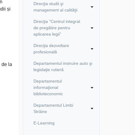
în
Direcţia studii şi
dii și
management al calităţii
Direcţia “Centrul integrat
de pregătire pentru
aplicarea legii”
Direcţia dezvoltare
profesională
Departamentul instruire auto şi
e de la
legislaţie rutieră
Departamentul
informaţional
biblioteconomic
Departamentul Limbi
Străine
E-Learning