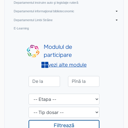
Departamentul instruire auto şi legislaţie rutieră
Departamentul informaţional biblioteconomic
Departamentul Limbi Străine
E-Learning