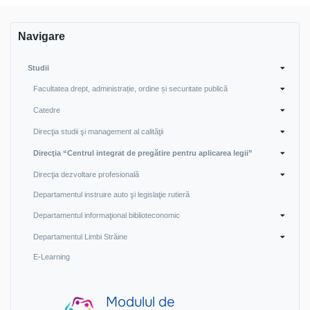
Navigare
Studii
Facultatea drept, administrație, ordine și securitate publică
Catedre
Direcţia studii şi management al calităţii
Direcţia “Centrul integrat de pregătire pentru aplicarea legii”
Direcţia dezvoltare profesională
Departamentul instruire auto şi legislaţie rutieră
Departamentul informaţional biblioteconomic
Departamentul Limbi Străine
E-Learning