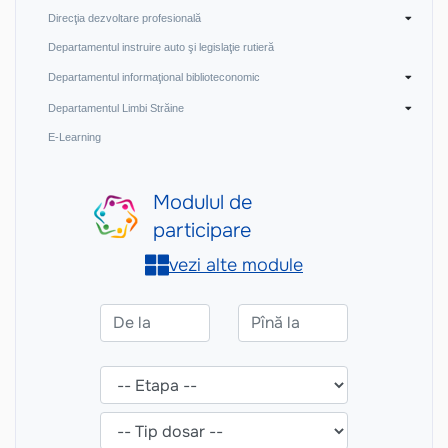
Direcţia dezvoltare profesională
Departamentul instruire auto şi legislaţie rutieră
Departamentul informaţional biblioteconomic
Departamentul Limbi Străine
E-Learning