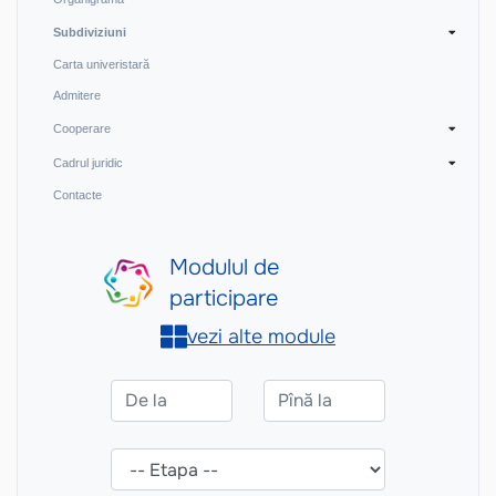
Subdiviziuni
Carta univeristară
Admitere
Cooperare
Cadrul juridic
Contacte