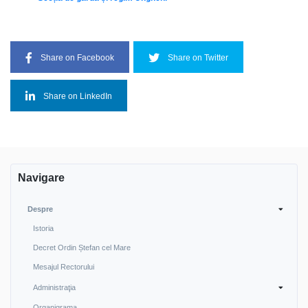
Share on Facebook
Share on Twitter
Share on LinkedIn
Navigare
Despre
Istoria
Decret Ordin Ștefan cel Mare
Mesajul Rectorului
Administraţia
Organigrama