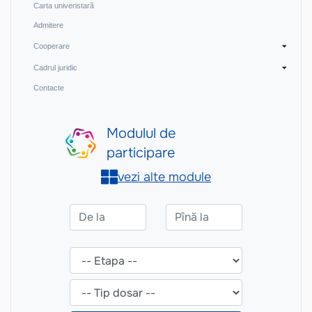
Carta univeristară
Admitere
Cooperare
Cadrul juridic
Contacte