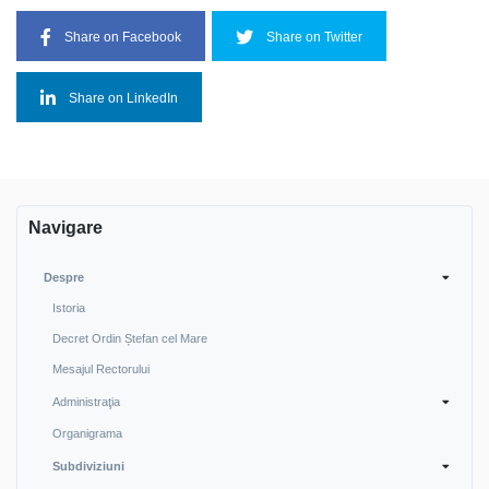
Share on Facebook
Share on Twitter
Share on LinkedIn
Navigare
Despre
Istoria
Decret Ordin Ștefan cel Mare
Mesajul Rectorului
Administraţia
Organigrama
Subdiviziuni