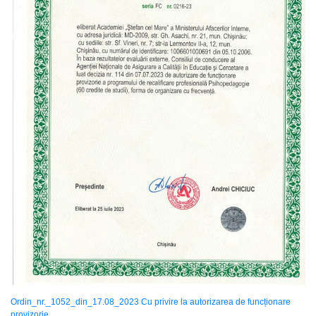
Ordin_nr._1052_din_17.08_2023 Cu privire la autorizarea de funcționare
provizorie.