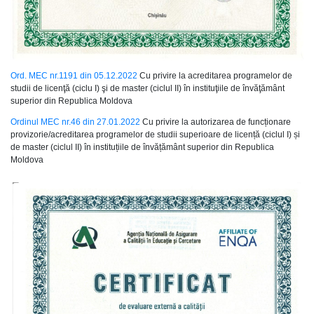
Ord. MEC nr.1191 din 05.12.2022
Cu privire la acreditarea programelor de
studii de licenţă (ciclu I) şi de master (ciclul II) în instituţiile de învăţământ
superior din Republica Moldova
Ordinul MEC nr.46 din 27.01.2022
Cu privire la autorizarea de funcționare
provizorie/acreditarea programelor de studii superioare de licență (ciclul I) și
de master (ciclul II) în instituțiile de învățământ superior din Republica
Moldova