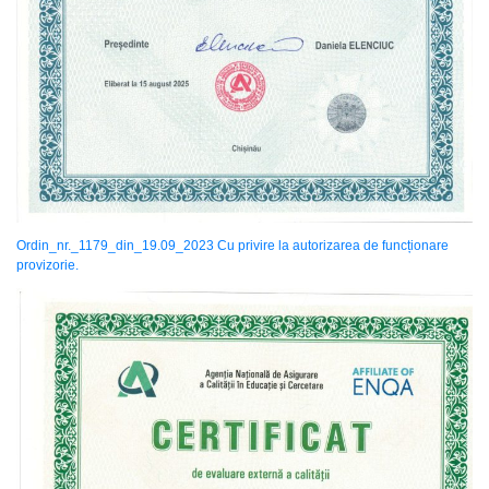
Ordin_nr._1179_din_19.09_2023 Cu privire la autorizarea de funcționare
provizorie.