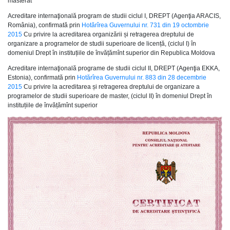
masterat
Acreditare internaţională program de studii ciclul I, DREPT (Agenţia ARACIS,
România), confirmată prin
Hotărîrea Guvernului nr. 731 din 19 octombrie
2015
Cu privire la acreditarea organizării și retragerea dreptului de
organizare a programelor de studii superioare de licență, (ciclul I) în
domeniul Drept în instituțiile de învățămînt superior din Republica Moldova
Acreditare internaţională programe de studii ciclul II, DREPT (Agenţia EKKA,
Estonia), confirmată prin
Hotărîrea Guvernului nr. 883 din 28 decembrie
2015
Cu privire la acreditarea și retragerea dreptului de organizare a
programelor de studii superioare de master, (ciclul II) în domeniul Drept în
instituțiile de învățămînt superior