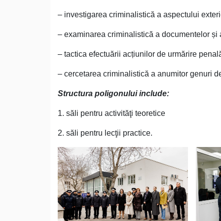
– investigarea criminalistică a aspectului exter
– examinarea criminalistică a documentelor și a
– tactica efectuării acțiunilor de urmărire penal
– cercetarea criminalistică a anumitor genuri de 
Structura poligonului include:
1. săli pentru activităţi teoretice
2. săli pentru lecţii practice.