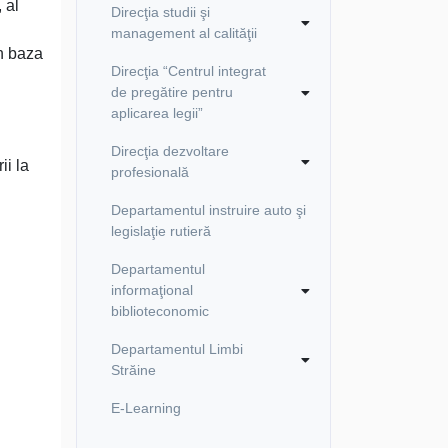
 al
Direcţia studii şi
management al calităţii
în baza
Direcţia “Centrul integrat
de pregătire pentru
aplicarea legii”
Direcţia dezvoltare
ii la
profesională
Departamentul instruire auto şi
legislaţie rutieră
Departamentul
informaţional
biblioteconomic
Departamentul Limbi
Străine
E-Learning