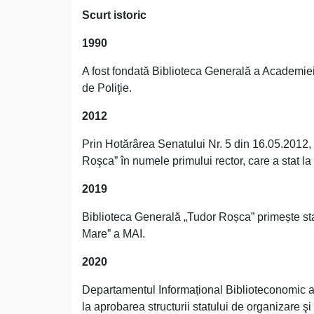
Scurt istoric
1990
A fost fondată Biblioteca Generală a Academiei
de Poliţie.
2012
Prin Hotărârea Senatului Nr. 5 din 16.05.2012,
Roşca” în numele primului rector, care a stat la b
2019
Biblioteca Generală „Tudor Roșca” primește sta
Mare” a MAI.
2020
Departamentul Informațional Biblioteconomic a f
la aprobarea structurii statului de organizare 