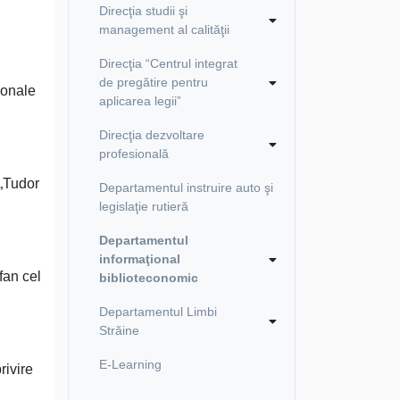
Direcţia studii şi
management al calităţii
Direcţia “Centrul integrat
de pregătire pentru
ionale
aplicarea legii”
Direcţia dezvoltare
profesională
 „Tudor
Departamentul instruire auto şi
legislaţie rutieră
Departamentul
informaţional
fan cel
biblioteconomic
Departamentul Limbi
Străine
E-Learning
rivire