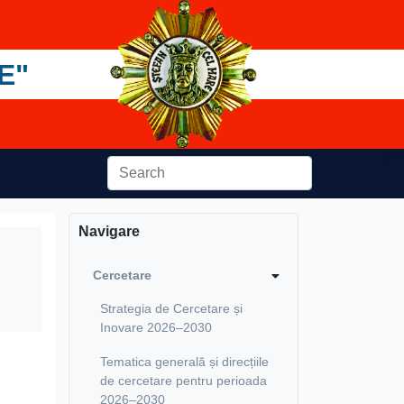
E"
Navigare
Cercetare
Strategia de Cercetare și
Inovare 2026–2030
Tematica generală și direcțiile
de cercetare pentru perioada
2026–2030