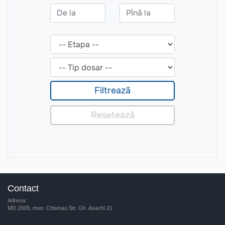
Contact
Adresa:
MD 2009, mun. Chisinau Str. Gh. Asachi 21