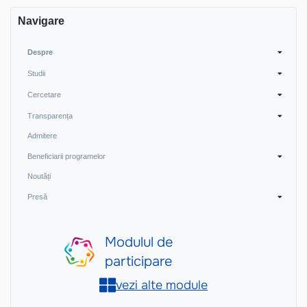
Navigare
Despre
Studii
Cercetare
Transparența
Admitere
Beneficiarii programelor
Noutăți
Presă