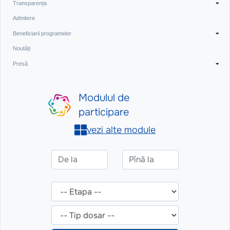
Transparența
Admitere
Beneficiarii programelor
Noutăți
Presă