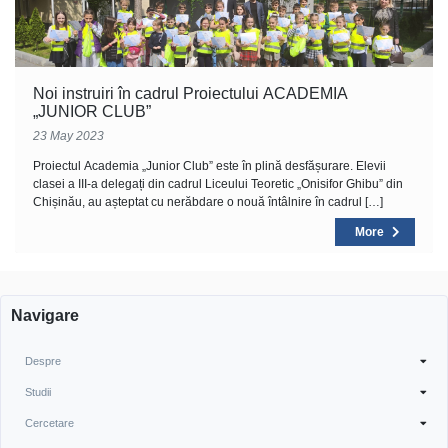
Noi instruiri în cadrul Proiectului ACADEMIA
„JUNIOR CLUB”
23 May 2023
Proiectul Academia „Junior Club” este în plină desfășurare. Elevii
clasei a III-a delegați din cadrul Liceului Teoretic „Onisifor Ghibu” din
Chișinău, au așteptat cu nerăbdare o nouă întâlnire în cadrul […]
More
Navigare
Despre
Studii
Cercetare