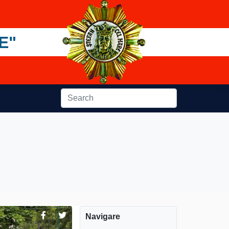
E"
Navigare