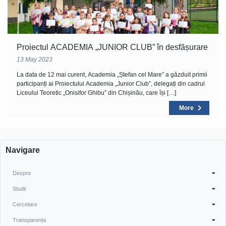
Proiectul ACADEMIA „JUNIOR CLUB” în desfășurare
13 May 2023
La data de 12 mai curent, Academia „Ștefan cel Mare” a găzduit primii
participanți ai Proiectului Academia „Junior Club”, delegați din cadrul
Liceului Teoretic „Onisifor Ghibu” din Chișinău, care își […]
More
Navigare
Despre
Studii
Cercetare
Transparența