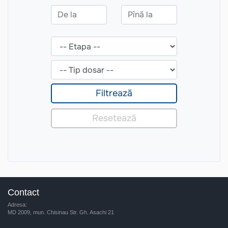
Contact
Adresa:
MD 2009, mun. Chisinau Str. Gh. Asachi 21