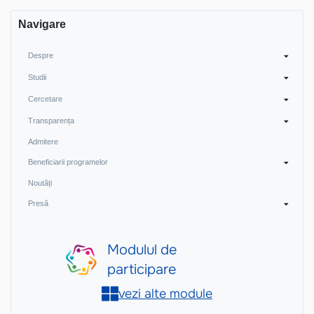
Navigare
Despre
Studii
Cercetare
Transparența
Admitere
Beneficiarii programelor
Noutăți
Presă