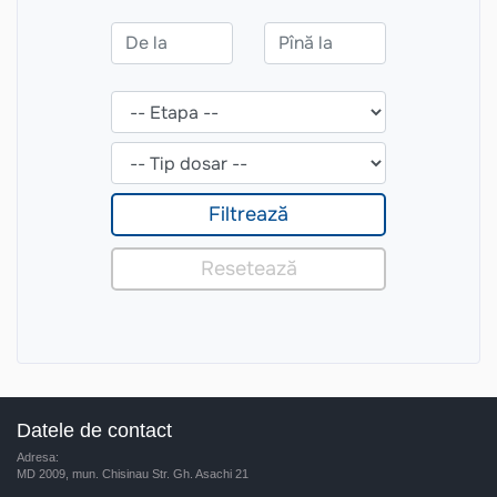
Datele de contact
Adresa:
MD 2009, mun. Chisinau Str. Gh. Asachi 21