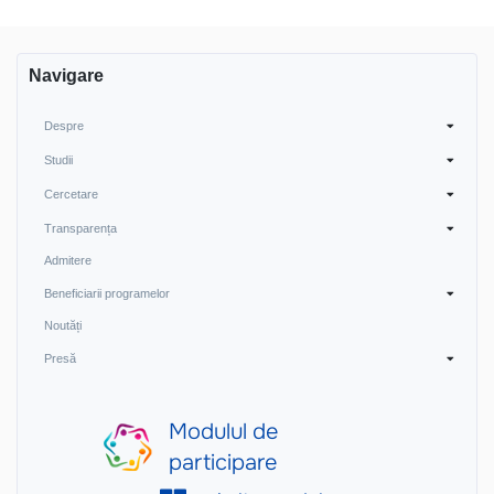
Navigare
Despre
Studii
Cercetare
Transparența
Admitere
Beneficiarii programelor
Noutăți
Presă