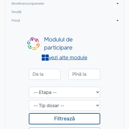
Beneficiarii programelor
Noutăți
Presă